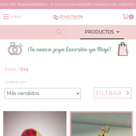
30% OFF TRANSFIRIENDO - 9 CUOTAS SIN INTERÉS TARJETA DE CRÉDITO.
MENÚ
0
PRODUCTOS
Inicio
/
Oro
Ordenar por
FILTRAR