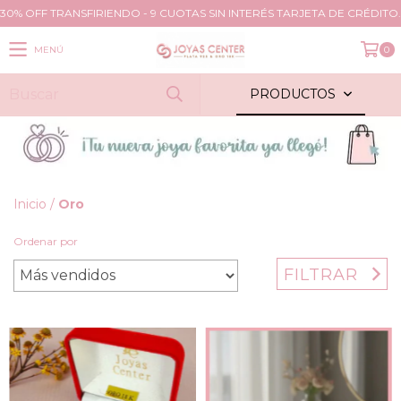
30% OFF TRANSFIRIENDO - 9 CUOTAS SIN INTERÉS TARJETA DE CRÉDITO.
MENÚ
0
PRODUCTOS
Inicio
/
Oro
Ordenar por
FILTRAR