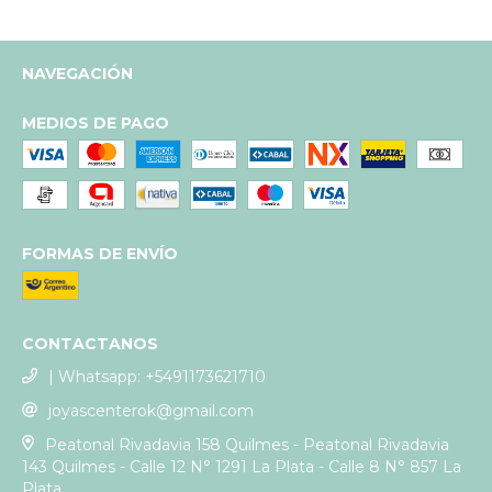
NAVEGACIÓN
MEDIOS DE PAGO
FORMAS DE ENVÍO
CONTACTANOS
| Whatsapp: +5491173621710
joyascenterok@gmail.com
Peatonal Rivadavia 158 Quilmes - Peatonal Rivadavia
143 Quilmes - Calle 12 N° 1291 La Plata - Calle 8 N° 857 La
Plata