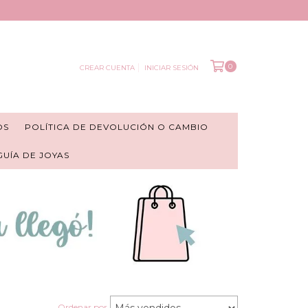
0
CREAR CUENTA
INICIAR SESIÓN
OS
POLÍTICA DE DEVOLUCIÓN O CAMBIO
 GUÍA DE JOYAS
Ordenar por