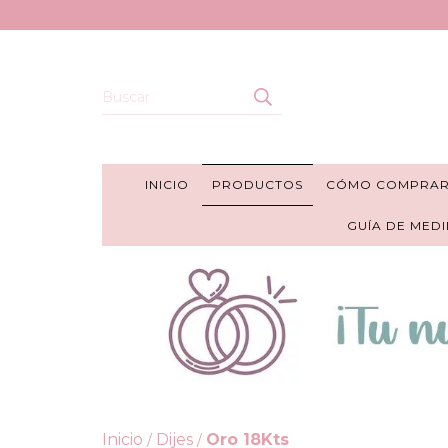
INICIO
PRODUCTOS
CÓMO COMPRA
GUÍA DE MEDI
Inicio
Dijes
Oro 18Kts
/
/