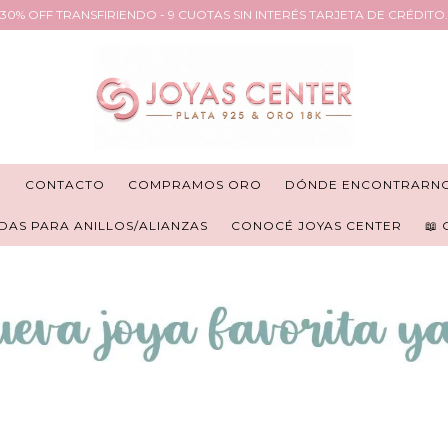
30% OFF TRANSFIRIENDO - 9 CUOTAS SIN INTERÉS TARJETA DE CRÉDITO.
R
CONTACTO
COMPRAMOS ORO
DÓNDE ENCONTRARN
DAS PARA ANILLOS/ALIANZAS
CONOCÉ JOYAS CENTER
📖