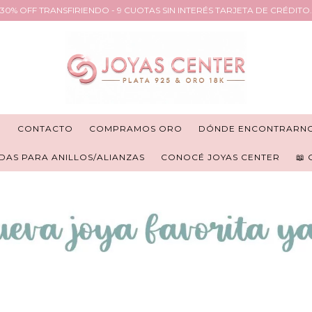
30% OFF TRANSFIRIENDO - 9 CUOTAS SIN INTERÉS TARJETA DE CRÉDITO.
R
CONTACTO
COMPRAMOS ORO
DÓNDE ENCONTRARN
DAS PARA ANILLOS/ALIANZAS
CONOCÉ JOYAS CENTER
📖