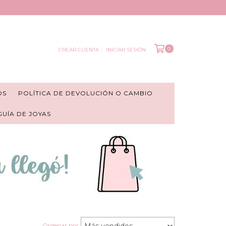
0
CREAR CUENTA
INICIAR SESIÓN
OS
POLÍTICA DE DEVOLUCIÓN O CAMBIO
 GUÍA DE JOYAS
Ordenar por