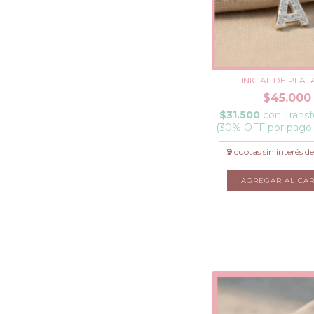
INICIAL DE PLAT
$45.000
$31.500
con
Transf
(30% OFF por pago
9
cuotas sin interés d
AGREGAR AL CAR