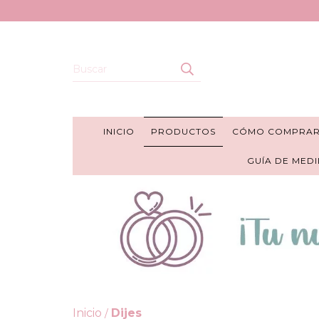
INICIO
PRODUCTOS
CÓMO COMPRA
GUÍA DE MEDI
Inicio
Dijes
/