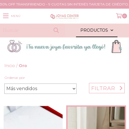
30% OFF TRANSFIRIENDO - 9 CUOTAS SIN INTERÉS TARJETA DE CRÉDITO.
MENÚ
0
PRODUCTOS
Inicio
/
Oro
Ordenar por
FILTRAR