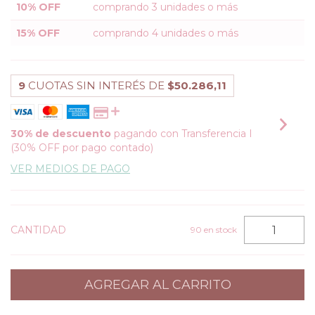
10% OFF
comprando 3 unidades o más
15% OFF
comprando 4 unidades o más
9
CUOTAS SIN INTERÉS DE
$50.286,11
30% de descuento
pagando con Transferencia I
(30% OFF por pago contado)
VER MEDIOS DE PAGO
CANTIDAD
90
en stock