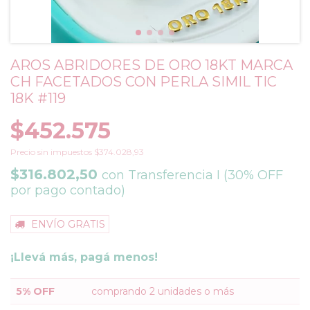
AROS ABRIDORES DE ORO 18KT MARCA
CH FACETADOS CON PERLA SIMIL TIC
18K #119
$452.575
Precio sin impuestos
$374.028,93
$316.802,50
con
Transferencia I (30% OFF
por pago contado)
ENVÍO GRATIS
¡Llevá más, pagá menos!
5% OFF
comprando 2 unidades o más