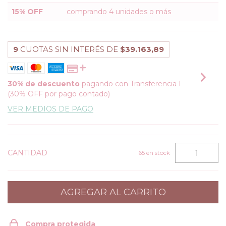
15% OFF
comprando 4 unidades o más
9
CUOTAS SIN INTERÉS DE
$39.163,89
30% de descuento
pagando con Transferencia I
(30% OFF por pago contado)
VER MEDIOS DE PAGO
CANTIDAD
65
en stock
Compra protegida