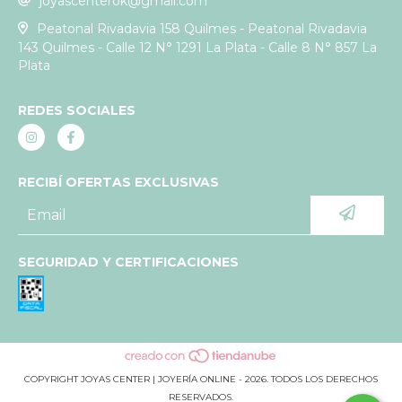
joyascenterok@gmail.com
Peatonal Rivadavia 158 Quilmes - Peatonal Rivadavia
143 Quilmes - Calle 12 N° 1291 La Plata - Calle 8 N° 857 La
Plata
REDES SOCIALES
RECIBÍ OFERTAS EXCLUSIVAS
SEGURIDAD Y CERTIFICACIONES
COPYRIGHT JOYAS CENTER | JOYERÍA ONLINE - 2026. TODOS LOS DERECHOS
RESERVADOS.