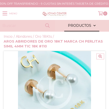
30% OFF TRANSFIRIENDO - 9 CUOTAS SIN INTERÉS TARJETA DE CRÉDITO.
MENÚ
0
PRODUCTOS
Inicio
/
Abridores
/
Oro 18Kts
/
AROS ABRIDORES DE ORO 18KT MARCA CH PERLITAS
SIMIL 4MM TIC 18K #110