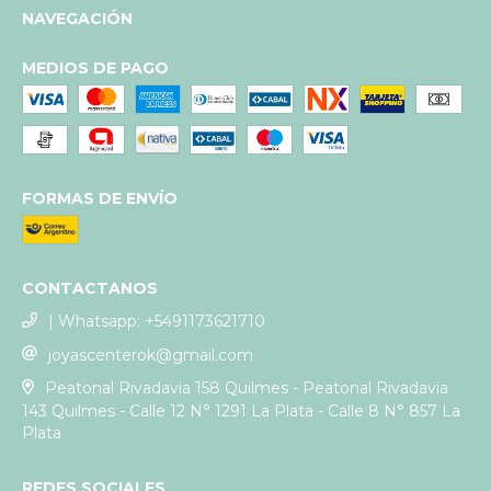
NAVEGACIÓN
MEDIOS DE PAGO
FORMAS DE ENVÍO
CONTACTANOS
| Whatsapp: +5491173621710
joyascenterok@gmail.com
Peatonal Rivadavia 158 Quilmes - Peatonal Rivadavia
143 Quilmes - Calle 12 N° 1291 La Plata - Calle 8 N° 857 La
Plata
REDES SOCIALES