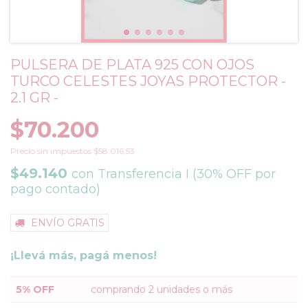
PULSERA DE PLATA 925 CON OJOS
TURCO CELESTES JOYAS PROTECTOR -
2.1 GR -
$70.200
Precio sin impuestos
$58.016,53
$49.140
con
Transferencia I (30% OFF por
pago contado)
ENVÍO GRATIS
¡Llevá más, pagá menos!
5% OFF
comprando 2 unidades o más