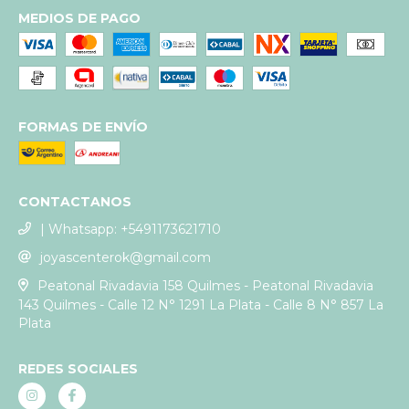
MEDIOS DE PAGO
FORMAS DE ENVÍO
CONTACTANOS
| Whatsapp: +5491173621710
joyascenterok@gmail.com
Peatonal Rivadavia 158 Quilmes - Peatonal Rivadavia
143 Quilmes - Calle 12 N° 1291 La Plata - Calle 8 N° 857 La
Plata
REDES SOCIALES