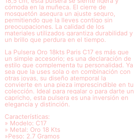
18,5 cm, esta pulsera se siente ligera y
cómoda en la muñeca. El cierre de
mosquetón asegura un ajuste seguro,
permitiendo que la lleves contigo sin
preocupaciones. La calidad de los
materiales utilizados garantiza durabilidad y
un brillo que perdura en el tiempo.
La Pulsera Oro 18kts Paris C17 es más que
un simple accesorio; es una declaración de
estilo que complementa tu personalidad. Ya
sea que la uses sola o en combinación con
otras joyas, su diseño atemporal la
convierte en una pieza imprescindible en tu
colección. Ideal para regalar o para darte un
capricho, esta pulsera es una inversión en
elegancia y distinción.
Características:
» Modelo: C17
» Metal: Oro 18 Kts
»Peso: 2.7 Gramos