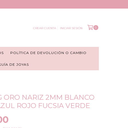
0
CREAR CUENTA
INICIAR SESIÓN
OS
POLÍTICA DE DEVOLUCIÓN O CAMBIO
 GUÍA DE JOYAS
G ORO NARIZ 2MM BLANCO
ZUL ROJO FUCSIA VERDE
00