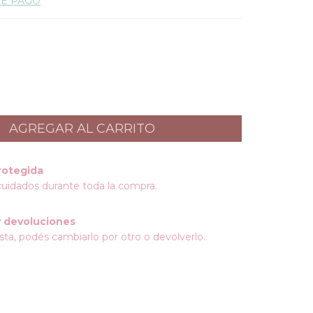
DE PAGO
rotegida
cuidados durante toda la compra.
 devoluciones
sta, podés cambiarlo por otro o devolverlo.