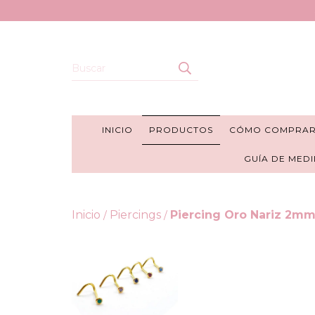
INICIO
PRODUCTOS
CÓMO COMPRA
GUÍA DE MEDI
Inicio
Piercings
Piercing Oro Nariz 2mm
/
/