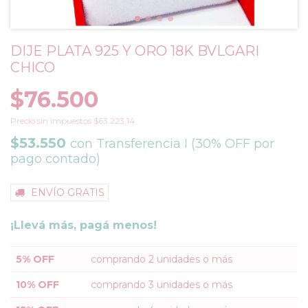
DIJE PLATA 925 Y ORO 18K BVLGARI
CHICO
$76.500
Precio sin impuestos
$63.223,14
$53.550
con
Transferencia I (30% OFF por
pago contado)
ENVÍO GRATIS
¡Llevá más, pagá menos!
5% OFF
comprando 2 unidades o más
10% OFF
comprando 3 unidades o más