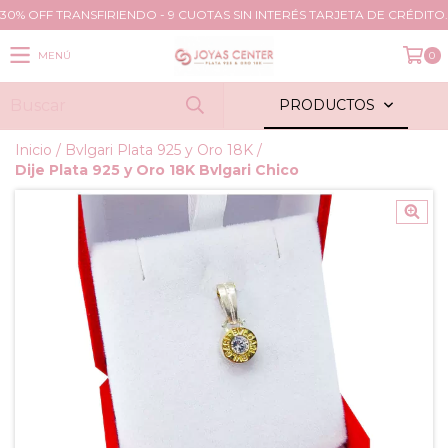
30% OFF TRANSFIRIENDO - 9 CUOTAS SIN INTERÉS TARJETA DE CRÉDITO.
MENÚ
0
PRODUCTOS
Inicio
/
Bvlgari Plata 925 y Oro 18K
/
Dije Plata 925 y Oro 18K Bvlgari Chico