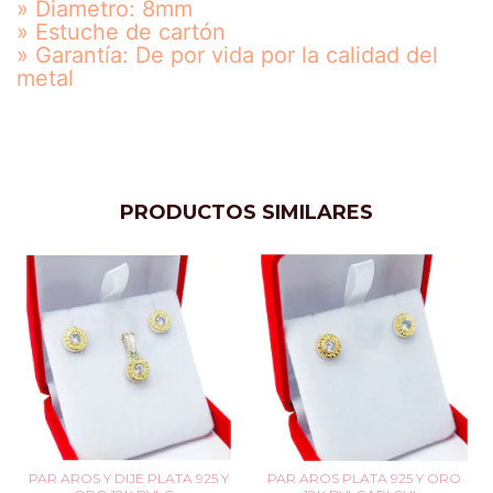
» Diametro: 8mm
» Estuche de cartón
» Garantía: De por vida por la calidad del
metal
PRODUCTOS SIMILARES
PAR AROS Y DIJE PLATA 925 Y
PAR AROS PLATA 925 Y ORO