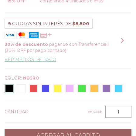
15% OFF
comprando 4 unidades o más
9
CUOTAS SIN INTERÉS DE
$8.500
30% de descuento
pagando con Transferencia I
(30% OFF por pago contado)
VER MEDIOS DE PAGO
COLOR:
NEGRO
CANTIDAD
en stock