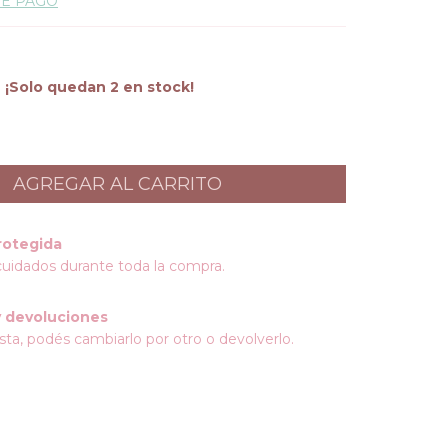
DE PAGO
¡Solo quedan
2
en stock!
rotegida
cuidados durante toda la compra.
 devoluciones
sta, podés cambiarlo por otro o devolverlo.