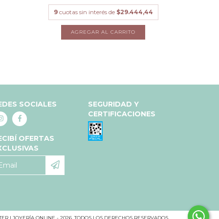
9
cuotas sin interés de
$29.444,44
EDES SOCIALES
SEGURIDAD Y
CERTIFICACIONES
ECIBÍ OFERTAS
XCLUSIVAS
ER | JOYERÍA ONLINE - 2026. TODOS LOS DERECHOS RESERVADOS.