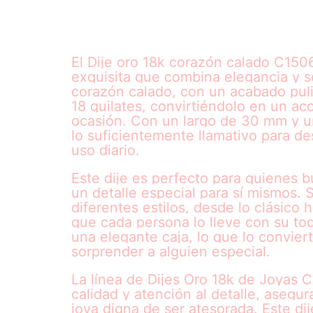
El Dije oro 18k corazón calado C150
exquisita que combina elegancia y s
corazón calado, con un acabado pulid
18 quilates, convirtiéndolo en un acc
ocasión. Con un largo de 30 mm y un
lo suficientemente llamativo para des
uso diario.
Este dije es perfecto para quienes b
un detalle especial para sí mismos.
diferentes estilos, desde lo clásico
que cada persona lo lleve con su to
una elegante caja, lo que lo convier
sorprender a alguien especial.
La línea de Dijes Oro 18k de Joyas C
calidad y atención al detalle, aseg
joya digna de ser atesorada. Este dij