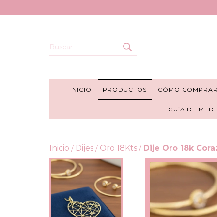
INICIO
PRODUCTOS
CÓMO COMPRA
GUÍA DE MEDI
Inicio
Dijes
Oro 18Kts
Dije Oro 18k Cor
/
/
/