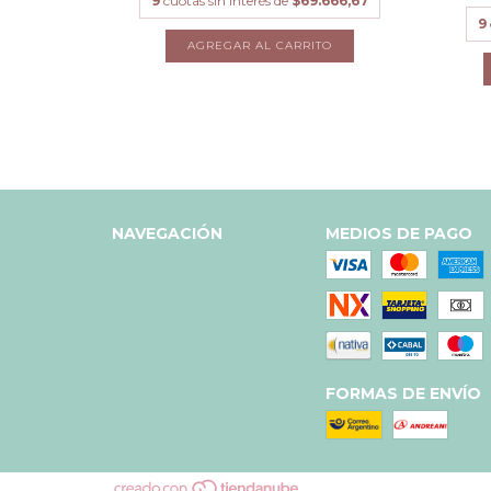
9
cuotas sin interés de
$69.666,67
9
NAVEGACIÓN
MEDIOS DE PAGO
FORMAS DE ENVÍO