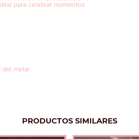
ideal para celebrar momentos
d del metal
PRODUCTOS SIMILARES