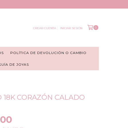
0
CREAR CUENTA
INICIAR SESIÓN
OS
POLÍTICA DE DEVOLUCIÓN O CAMBIO
 GUÍA DE JOYAS
O 18K CORAZÓN CALADO
000