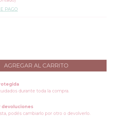
ontado)
DE PAGO
rotegida
cuidados durante toda la compra.
 devoluciones
sta, podés cambiarlo por otro o devolverlo.