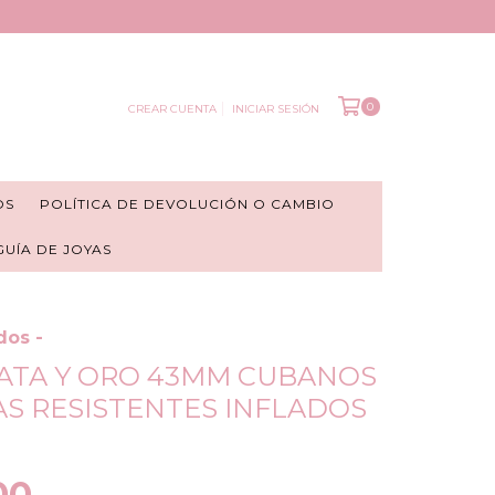
0
CREAR CUENTA
INICIAR SESIÓN
OS
POLÍTICA DE DEVOLUCIÓN O CAMBIO
 GUÍA DE JOYAS
dos -
ATA Y ORO 43MM CUBANOS
S RESISTENTES INFLADOS
00