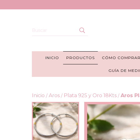
INICIO
PRODUCTOS
CÓMO COMPRA
GUÍA DE MEDI
Inicio
Aros
Plata 925 y Oro 18Kts
Aros P
/
/
/