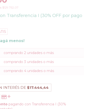
os
$129.752,07
con
Transferencia I (30% OFF por pago
TIS
pagá menos!
comprando 2 unidades o más
comprando 3 unidades o más
comprando 4 unidades o más
N INTERÉS DE
$17.444,44
ento
pagando con Transferencia I (30%