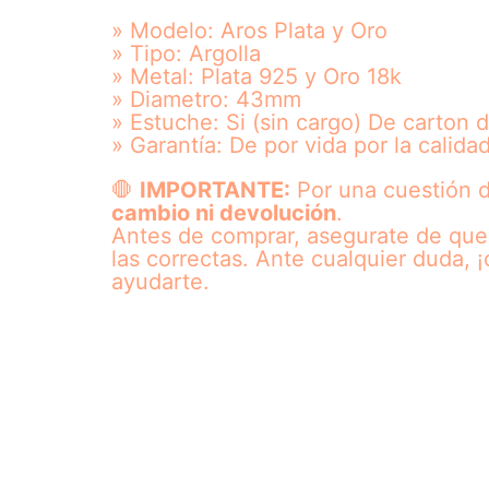
» Modelo: Aros Plata y Oro
» Tipo: Argolla
» Metal: Plata 925 y Oro 18k
» Diametro: 43mm
» Estuche: Si (sin cargo) De carton 
» Garantía: De por vida por la calida
🛑
IMPORTANTE:
Por una cuestión 
cambio ni devolución
.
Antes de comprar, asegurate de que
las correctas. Ante cualquier duda, 
ayudarte.