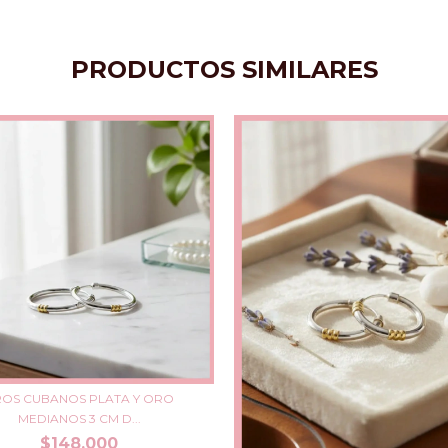
PRODUCTOS SIMILARES
OS CUBANOS PLATA Y ORO
MEDIANOS 3 CM D...
$148.000