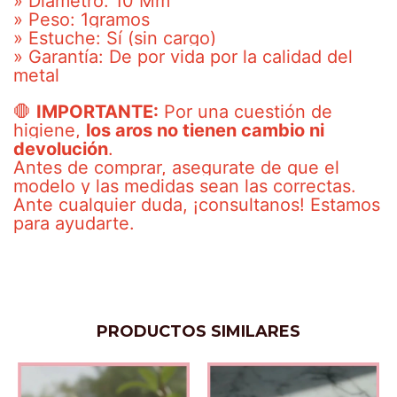
» Diámetro: 10 Mm
» Peso: 1gramos
» Estuche: Sí (sin cargo)
» Garantía: De por vida por la calidad del
metal
🛑
IMPORTANTE:
Por una cuestión de
higiene,
los aros no tienen cambio ni
devolución
.
Antes de comprar, asegurate de que el
modelo y las medidas sean las correctas.
Ante cualquier duda, ¡consultanos! Estamos
para ayudarte.
PRODUCTOS SIMILARES