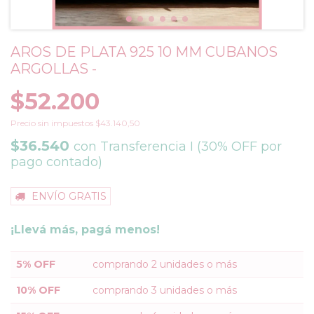
AROS DE PLATA 925 10 MM CUBANOS
ARGOLLAS -
$52.200
Precio sin impuestos
$43.140,50
$36.540
con
Transferencia I (30% OFF por
pago contado)
ENVÍO GRATIS
¡Llevá más, pagá menos!
5% OFF
comprando 2 unidades o más
10% OFF
comprando 3 unidades o más