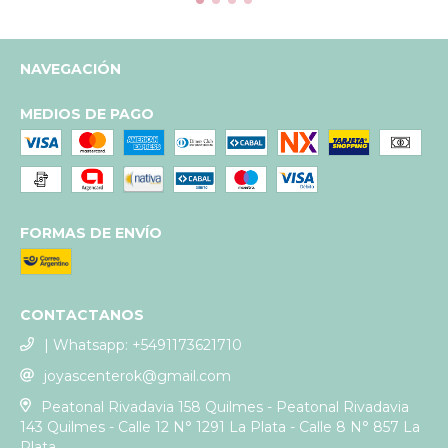
NAVEGACIÓN
MEDIOS DE PAGO
FORMAS DE ENVÍO
CONTACTANOS
| Whatsapp: +5491173621710
joyascenterok@gmail.com
Peatonal Rivadavia 158 Quilmes - Peatonal Rivadavia
143 Quilmes - Calle 12 N° 1291 La Plata - Calle 8 N° 857 La
Plata