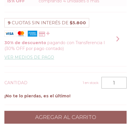
15% OFF
comprando 4 unidades o más
9
CUOTAS SIN INTERÉS DE
$5.800
30% de descuento
pagando con Transferencia I
(30% OFF por pago contado)
VER MEDIOS DE PAGO
CANTIDAD
1
en stock
¡No te lo pierdas, es el último!