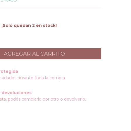
DE PAGO
¡Solo quedan
2
en stock!
rotegida
cuidados durante toda la compra.
 devoluciones
sta, podés cambiarlo por otro o devolverlo.