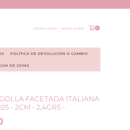
0
CREAR CUENTA
INICIAR SESIÓN
OS
POLÍTICA DE DEVOLUCIÓN O CAMBIO
 GUÍA DE JOYAS
GOLLA FACETADA ITALIANA
25 - 2CM - 2,4GRS -
0