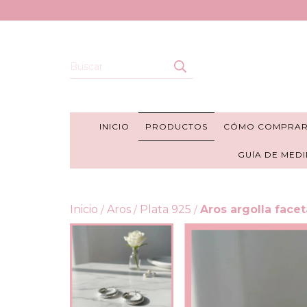
INICIO
PRODUCTOS
CÓMO COMPRA
GUÍA DE MEDI
Inicio
Aros
Plata 925
Aros argolla facet
/
/
/