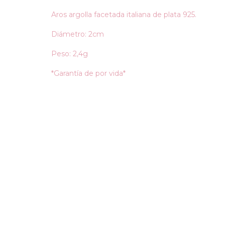
Aros argolla facetada italiana de plata 925.
Diámetro: 2cm
Peso: 2,4g
*Garantía de por vida*