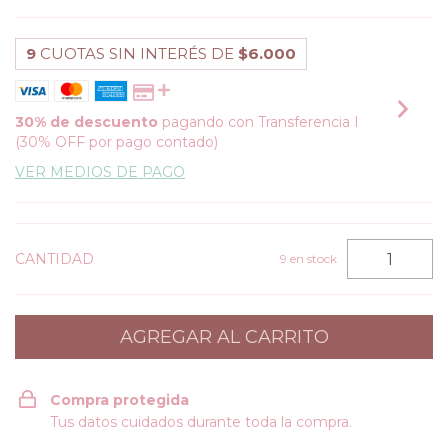
9
CUOTAS SIN INTERÉS DE
$6.000
30% de descuento
pagando con Transferencia I
(30% OFF por pago contado)
VER MEDIOS DE PAGO
CANTIDAD
9
en stock
Compra protegida
Tus datos cuidados durante toda la compra.