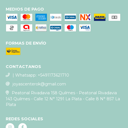
MEDIOS DE PAGO
FORMAS DE ENVÍO
CONTACTANOS
| Whatsapp: +5491173621710
joyascenterok@gmail.com
Peatonal Rivadavia 158 Quilmes - Peatonal Rivadavia
143 Quilmes - Calle 12 N° 1291 La Plata - Calle 8 N° 857 La
Plata
REDES SOCIALES