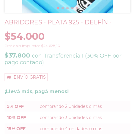
ABRIDORES - PLATA 925 - DELFÍN -
$54.000
Precio sin impuestos
$44.628,10
$37.800
con
Transferencia I (30% OFF por
pago contado)
ENVÍO GRATIS
¡Llevá más, pagá menos!
5% OFF
comprando 2 unidades o más
10% OFF
comprando 3 unidades o más
15% OFF
comprando 4 unidades o más