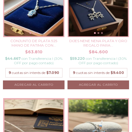
DIJES NENE NENA PLATA Y ORO
CONJUNTO DE PLATA 925
REGALO PARA...
MANO DE FATIMA CON...
$84.600
$63.810
$59.220
con
Transferencia I (30%
$44.667
con
Transferencia I (30%
OFF por pago contado)
OFF por pago contado)
9
cuotas sin interés de
$9.400
9
cuotas sin interés de
$7.090