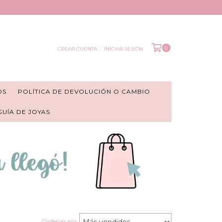
0
CREAR CUENTA
INICIAR SESIÓN
OS
POLÍTICA DE DEVOLUCIÓN O CAMBIO
 GUÍA DE JOYAS
Ordenar por