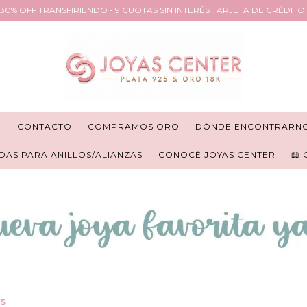
30% OFF TRANSFIRIENDO - 9 CUOTAS SIN INTERÉS TARJETA DE CRÉDITO.
R
CONTACTO
COMPRAMOS ORO
DÓNDE ENCONTRARN
DAS PARA ANILLOS/ALIANZAS
CONOCÉ JOYAS CENTER
📖
s