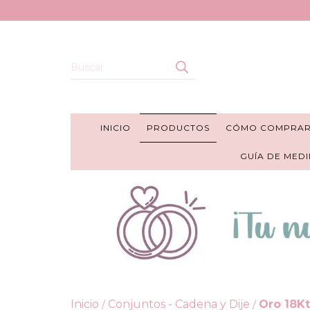
INICIO
PRODUCTOS
CÓMO COMPRA
GUÍA DE MEDI
Inicio
Conjuntos - Cadena y Dije
Oro 18Kt
/
/