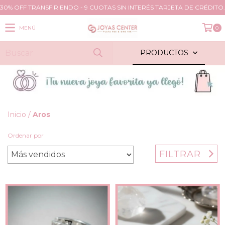
30% OFF TRANSFIRIENDO - 9 CUOTAS SIN INTERÉS TARJETA DE CRÉDITO.
MENÚ
0
PRODUCTOS
Inicio
/
Aros
Ordenar por
FILTRAR