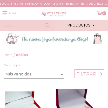
30% OFF TRANSFIRIENDO - 9 CUOTAS SIN INTERÉS TARJETA DE CRÉDITO.
MENÚ
0
PRODUCTOS
Inicio
/
Anillos
Ordenar por
FILTRAR